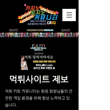
먹튀사이트 제보
저희 카토 커뮤니티는 회원 회원님들의 안
전한 게임 환경을 위해 항상 노력하고 있
습니다.