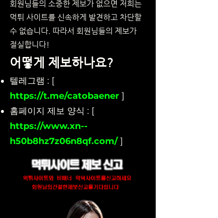
회원님들의 소중한 제보가 없으면 저희는
먹튀 사이트를 신속하게 발견하고 차단할
수 없습니다. 따라서 회원님들의 제보가
절실합니다!
어떻게 제보하나요?
텔레그램 : [
https://t.me/catobaener
]
홈페이지 제보 양식 : [
https://www.xn--
h50b8hz7z06n8qf.com/
]