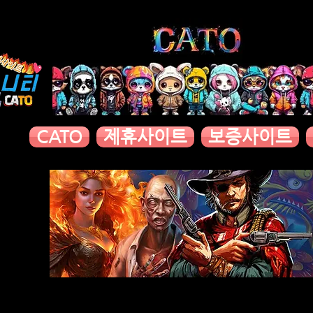
CATO
제휴사이트
보증사이트