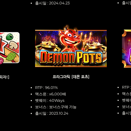
출시일 
출시일 : 2024.04.23
프라그마틱 [데몬 포츠]
피자!]
RTP 
RTP : 96.01%
맥스윈
맥스윈 : x6,000배
벳웨이
벳웨이 : 40Ways
보너스
보너스 : 보너스구매 가능
출시일 
출시일 : 2023.10.24