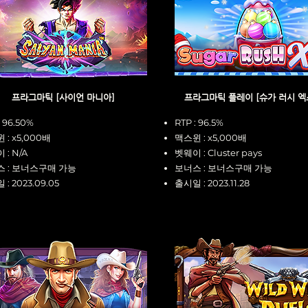
프라그마틱 [사이언 마니아]
프라그마틱 플레이 [슈가 러시 엑
: 96.50%
RTP : 96.5%
 : x5,000배
맥스윈 : x5,000배
 : N/A
벳웨이 : Cluster pays
 : 보너스구매 가능
보너스 : 보너스구매 가능
: 2023.09.05
출시일 : 2023.11.28