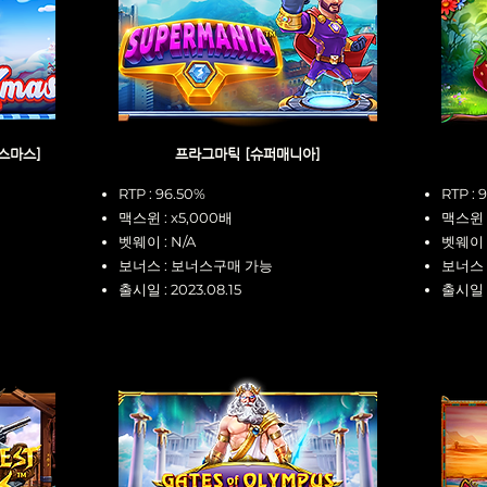
스마스]
프라그마틱 [슈퍼매니아]
RTP : 96.50%
RTP : 
맥스윈 : x5,000배
맥스윈 :
벳웨이 : N/A
벳웨이 :
보너스 : 보너스구매 가능
보너스 
출시일 : 2023.08.15
출시일 :