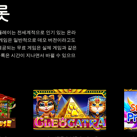
롯
틱 플레이는 전세계적으로 인기 있는 온라
롯 게임은 일반적으로 데모 버전이라고도
 제공되는 무료 게임은 실제 게임과 같은
목록은 시간이 지나면서 바뀔 수 있으므