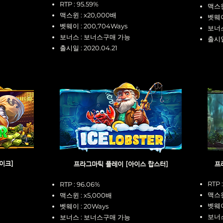
RTP : 95.59%
맥스윈 
맥스윈 : x20,000배
벳웨이
벳웨이 : 200,704Ways
보너스
보너스 : 보너스구매 가능
출시일 
출시일 : 2020.04.21
이크]
프라그마틱 플레이 [아이스 랍스터]
프
RTP 
RTP : 96.06%
맥스윈
맥스윈 : x5,000배
벳웨이 
벳웨이 : 20Ways
보너스
보너스 : 보너스구매 가능