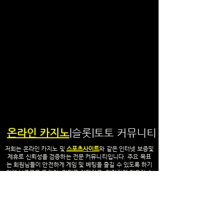
온라인 카지노
|슬롯|토토 커뮤니티
저희는 온라인 카지노 및
스포츠사이트
와 같은 인터넷 보증및
제휴로 신뢰성을 검증하는 전문 커뮤니티입니다. 주요 목표
는 회원님들이 안전하게 게임 및 베팅을 즐길 수 있도록 하기
위해 보증금을 통하여, 먹튀를 차단하고, 안전하게 이용할 수
있는 사이트를 추천하는 것입니다.
우리는 다양한 검증 방법을 사용하여 온라인 사이트의 신뢰성
을 확인합니다. 이를 위해 사이트의 이용 방법, 보안 시스템,
베팅 시스템 등을 철저하게 검토하여 해당 플랫폼이 안전하고
신뢰할 수 있는지 여부를 확인합니다.
검증이 완료된 안전한 사이트들의 목록을 제공하여 사용자들