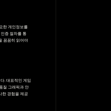
필요한 개인정보를 
 인증 절차를 통
을 꼼꼼히 읽어야 
다. 대표적인 게임
고품질 그래픽과 안
사한 경험을 제공