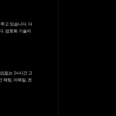
추고 있습니다. 다
. 암호화 기술이 
사이트
는 24시간 고
채팅, 이메일, 전