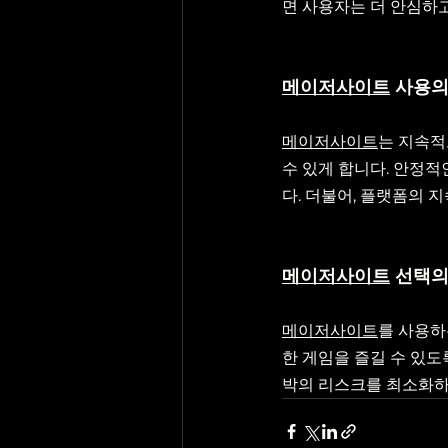
면 사용자는 더 안심하고
메이저사이트
 사용의
메이저사이트
는 지속적
수 있게 합니다. 안정
다. 더불어, 플랫폼의 
메이저사이트
 선택
메이저사이트
를 사용하
한 게임을 즐길 수 있
박의 리스크를 최소화하