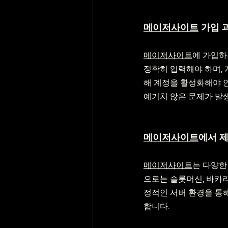
메이저사이트
 가입 
메이저사이트
에 가입하
정확히 입력해야 하며, 
해 계정을 활성화해야 
예기치 않은 문제가 발
메이저사이트
에서 
메이저사이트
는 다양한
으로는 슬롯머신, 바카라
정적인 서버 환경을 통
합니다.