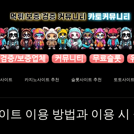
검증/보증업체
커뮤니티
무료슬롯
사이트
카지노사이트 추천
슬롯사이트 추천
토토사이트
트 이용 방법과 이용 시