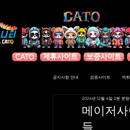
CATO
제휴사이트
보증사이트
공지사항 안내
검증사이트
먹튀
2024년 12월 4일
2분 분량
메이저사이
들