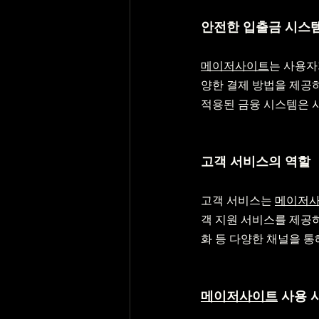
안전한 입출금 시스
메이저사이트
는 사용자
양한 결제 방법을 제공하
적용된 금융 시스템은 
고객 서비스의 역할
고객 서비스는 
메이저
객 지원 서비스를 제공하
화 등 다양한 채널을 통
메이저사이트
 사용 