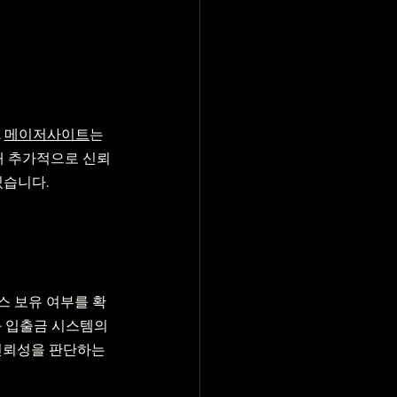
 
메이저사이트
는 
해 추가적으로 신뢰
있습니다.
스 보유 여부를 확
과 입출금 시스템의 
신뢰성을 판단하는 