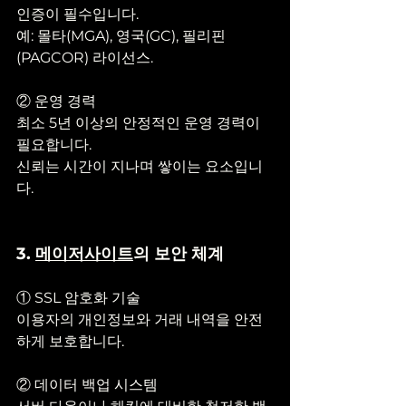
인증이 필수입니다.
예: 몰타(MGA), 영국(GC), 필리핀
(PAGCOR) 라이선스.
② 운영 경력
최소 5년 이상의 안정적인 운영 경력이 
필요합니다.
신뢰는 시간이 지나며 쌓이는 요소입니
다.
3. 
메이저사이트
의 보안 체계
① SSL 암호화 기술
이용자의 개인정보와 거래 내역을 안전
하게 보호합니다.
② 데이터 백업 시스템