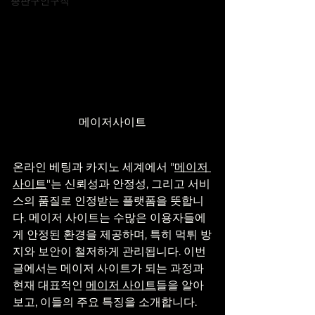
총판구인구직
메이저사이트
온라인 베팅과 카지노 세계에서 "
메이저 
사이트
"는 신뢰성과 안정성, 그리고 서비
스의 품질로 인정받는 플랫폼을 뜻합니
다. 메이저 사이트는 수많은 이용자들에
게 안정된 환경을 제공하며, 특히 먹튀 방
지와 보안이 철저하게 관리됩니다. 이번 
글에서는 메이저 사이트가 되는 과정과 
현재 대표적인 
메이저 사이트
들을 알아
보고, 이들의 주요 특징을 소개합니다.