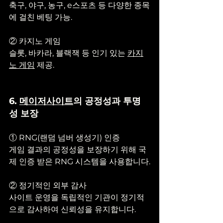
축구, 야구, 농구, e스포츠 등 다양한 종목
에 걸친 베팅 가능.
② 카지노 게임
슬롯, 바카라, 블랙잭 등 인기 있는 
카지
노 게임
 제공.
6. 
메이저사이트
의 공정성과 투명
성 보장
① RNG(랜덤 넘버 생성기) 인증
게임 결과의 공정성을 보장하기 위해 국
제 인증 받은 RNG 시스템을 사용합니다.
② 정기적인 외부 감사
사이트 운영을 독립적인 기관이 정기적
으로 감사하여 신뢰성을 유지합니다.